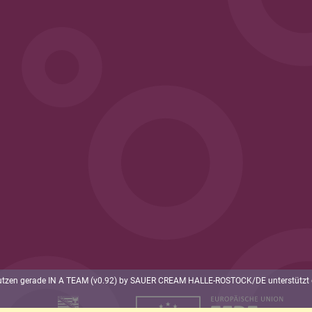
utzen gerade IN A TEAM (v0.92) by SAUER CREAM HALLE-ROSTOCK/DE unterstützt