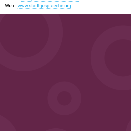
Web:
www.stadtgespraeche.org