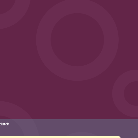
 durch