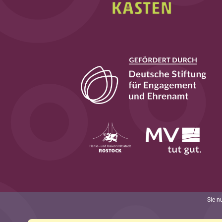
Sie n