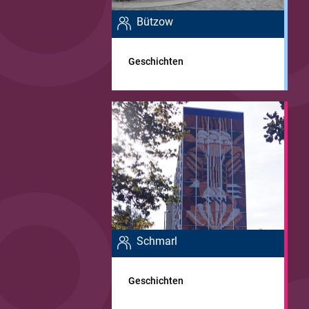
Bützow
Geschichten
Schmarl
Geschichten