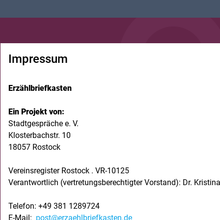
Impressum
Erzählbriefkasten
Ein Projekt von:
Stadtgespräche e. V.
Klosterbachstr. 10
18057 Rostock
Vereinsregister Rostock . VR-10125
Verantwortlich (vertretungsberechtigter Vorstand): Dr. Krist
Telefon: +49 381 1289724
E-Mail:
post@erzaehlbriefkasten.de