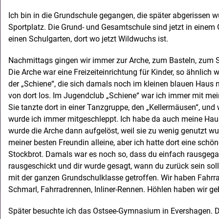
Ich bin in die Grundschule gegangen, die später abgerissen wur
Sportplatz. Die Grund- und Gesamtschule sind jetzt in einem
einen Schulgarten, dort wo jetzt Wildwuchs ist.
Nachmittags gingen wir immer zur Arche, zum Basteln, zum 
Die Arche war eine Freizeiteinrichtung für Kinder, so ähnlich 
der „Schiene“, die sich damals noch im kleinen blauen Haus
von dort los. Im Jugendclub „Schiene“ war ich immer mit mei
Sie tanzte dort in einer Tanzgruppe, den „Kellermäusen“, und
wurde ich immer mitgeschleppt. Ich habe da auch meine H
wurde die Arche dann aufgelöst, weil sie zu wenig genutzt w
meiner besten Freundin alleine, aber ich hatte dort eine schö
Stockbrot. Damals war es noch so, dass du einfach rausgega
rausgeschickt und dir wurde gesagt, wann du zurück sein sol
mit der ganzen Grundschulklasse getroffen. Wir haben Fahrr
Schmarl, Fahrradrennen, Inliner-Rennen. Höhlen haben wir ge
Später besuchte ich das Ostsee-Gymnasium in Evershagen. 