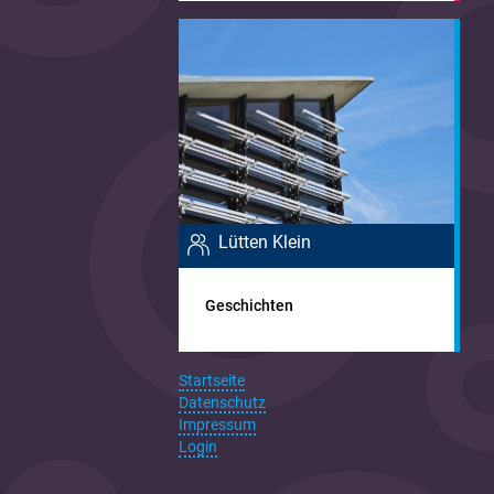
Lütten Klein
Geschichten
Startseite
Datenschutz
Impressum
Login