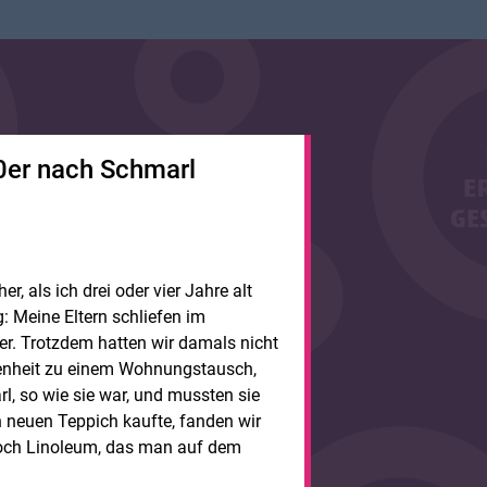
0er nach Schmarl
, als ich drei oder vier Jahre alt
 Meine Eltern schliefen im
r. Trotzdem hatten wir damals nicht
genheit zu einem Wohnungstausch,
, so wie sie war, und mussten sie
n neuen Teppich kaufte, fanden wir
 noch Linoleum, das man auf dem