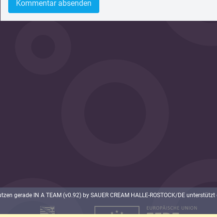
Kommentar absenden
utzen gerade IN A TEAM (v0.92) by SAUER CREAM HALLE-ROSTOCK/DE unterstützt