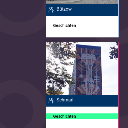
Bützow
Geschichten
Schmarl
Geschichten