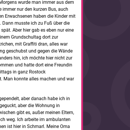
k. Morgens wurde man immer aus dem
sie immer nur den kurzen Bus, auch
ßen Erwachsenen haben die Kinder mit
. Dann musste ich zu Fuß über die
pät. Aber hier gab es eben nur eine
einem Grundschultag dort zur
chen, mit Graffiti dran, alles war
gung geschubst und gegen die Wände
nders hin, ich möchte hier nicht zur
mmen und hatte dort eine Freundin
ittags in ganz Rostock
lt. Man konnte alles machen und war
gependelt, aber danach habe ich in
 geguckt, aber die Wohnung in
wischen gibt es, außer meinen Eltern,
 ich weg. Ich arbeite im ambulanten
en ist hier in Schmarl. Meine Oma