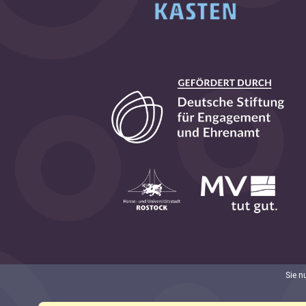
Sie n