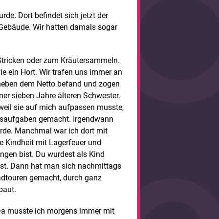
de. Dort befindet sich jetzt der
 Gebäude. Wir hatten damals sogar
Stricken oder zum Kräutersammeln.
wie ein Hort. Wir trafen uns immer an
 neben dem Netto befand und zogen
ner sieben Jahre älteren Schwester.
 weil sie auf mich aufpassen musste,
ausaufgaben gemacht. Irgendwann
urde. Manchmal war ich dort mit
ne Kindheit mit Lagerfeuer und
ngen bist. Du wurdest als Kind
lst. Dann hat man sich nachmittags
adtouren gemacht, durch ganz
baut.
Da musste ich morgens immer mit