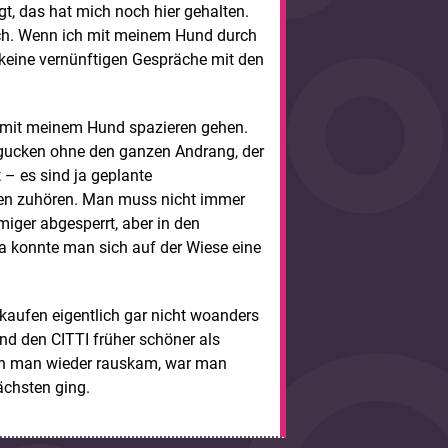
gt, das hat mich noch hier gehalten.
 sich. Wenn ich mit meinem Hund durch
t keine vernünftigen Gespräche mit den
ch mit meinem Hund spazieren gehen.
gucken ohne den ganzen Andrang, der
 – es sind ja geplante
en zuhören. Man muss nicht immer
miger abgesperrt, aber in den
a konnte man sich auf der Wiese eine
 kaufen eigentlich gar nicht woanders
and den CITTI früher schöner als
enn man wieder rauskam, war man
chsten ging.